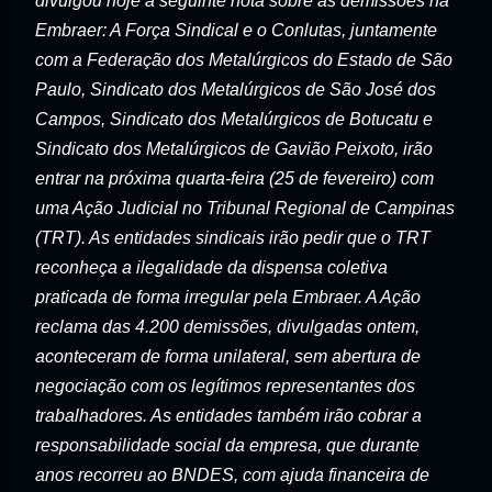
divulgou hoje a seguinte nota sobre as demissões na
Embraer: A Força Sindical e o Conlutas, juntamente
com a Federação dos Metalúrgicos do Estado de São
Paulo, Sindicato dos Metalúrgicos de São José dos
Campos, Sindicato dos Metalúrgicos de Botucatu e
Sindicato dos Metalúrgicos de Gavião Peixoto, irão
entrar na próxima quarta-feira (25 de fevereiro) com
uma Ação Judicial no Tribunal Regional de Campinas
(TRT). As entidades sindicais irão pedir que o TRT
reconheça a ilegalidade da dispensa coletiva
praticada de forma irregular pela Embraer. A Ação
reclama das 4.200 demissões, divulgadas ontem,
aconteceram de forma unilateral, sem abertura de
negociação com os legítimos representantes dos
trabalhadores. As entidades também irão cobrar a
responsabilidade social da empresa, que durante
anos recorreu ao BNDES, com ajuda financeira de