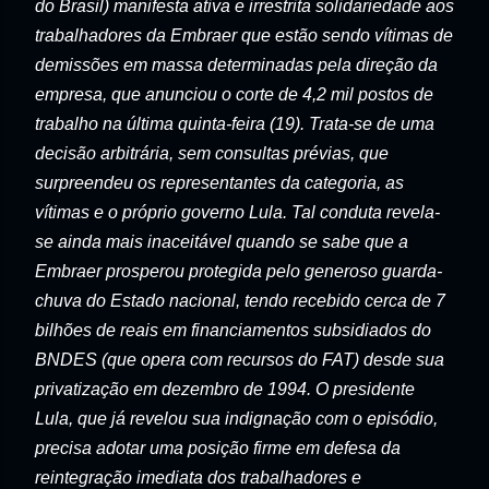
do Brasil) manifesta ativa e irrestrita solidariedade aos
trabalhadores da Embraer que estão sendo vítimas de
demissões em massa determinadas pela direção da
empresa, que anunciou o corte de 4,2 mil postos de
trabalho na última quinta-feira (19). Trata-se de uma
decisão arbitrária, sem consultas prévias, que
surpreendeu os representantes da categoria, as
vítimas e o próprio governo Lula. Tal conduta revela-
se ainda mais inaceitável quando se sabe que a
Embraer prosperou protegida pelo generoso guarda-
chuva do Estado nacional, tendo recebido cerca de 7
bilhões de reais em financiamentos subsidiados do
BNDES (que opera com recursos do FAT) desde sua
privatização em dezembro de 1994. O presidente
Lula, que já revelou sua indignação com o episódio,
precisa adotar uma posição firme em defesa da
reintegração imediata dos trabalhadores e