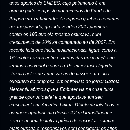
anos aportes do BNDES, cujo patrimônio é em
grande parte composto por recursos do Fundo de
Amparo ao Trabalhador. A empresa quebrou recordes
no ano passado, quando vendeu 204 aparelhos
contra os 195 que ela mesma estimava, num
crescimento de 20% se comparado ao de 2007. Em
recente lista que inclui multinacionais, figura como a
16ª maior receita entre as indústrias em atuação no
território nacional e como o 15º maior lucro líquido.
Um dia antes de anunciar as demissões, um alto
executivo da empresa, em entrevista ao jornal Gazeta
Mercantil, afirmou que a Embraer via na crise “uma
grande oportunidade” e que apostava em seu
crescimento na América Latina. Diante de tais fatos, é
ou não é oportunismo demitir 4,2 mil trabalhadores
sem nenhuma tentativa prévia de encontrar solução
mais ousada e responsável, sem considerar os altos