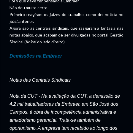
Foi o que deve ter pensado a Embraer.
Não deu muito certo.
Primeiro reagiram os juízes do trabalho, como dei notícia no
post
anterior.
Agora são as centrais sindicais, que rasgaram a fantasia nas
notas abaixo, que acabam de ser divulgadas no portal Gestão
Sindical (
link
aí do lado direito).
Demissões na Embraer
Notas das Centrais Sindicais
Nota da CUT - Na avaliação da CUT, a demissão de
4,2 mil trabalhadores da Embraer,
em São José
dos
Campos, é obra de incompetência administrativa e
amadorismo gerencial. Trata-se também de
oportunismo. A empresa tem recebido ao longo dos